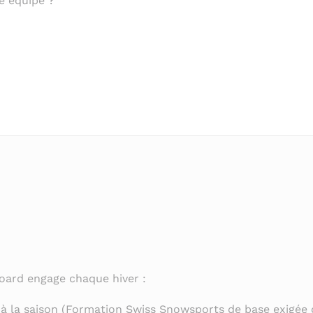
re équipe ?
oard engage chaque hiver :
à la saison (Formation Swiss Snowsports de base exigée 