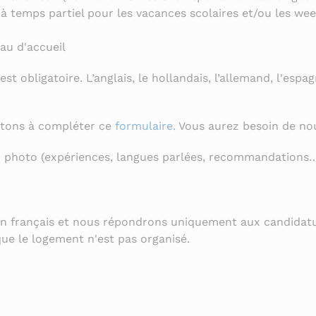
à temps partiel pour les vacances scolaires et/ou les we
au d'accueil
t obligatoire. L’anglais, le hollandais, l’allemand, l'espag
vitons à compléter ce
formulaire.
Vous aurez besoin de nou
c photo (expériences, langues parlées, recommandations
 en français et nous répondrons uniquement aux candidat
ue le logement n'est pas organisé.