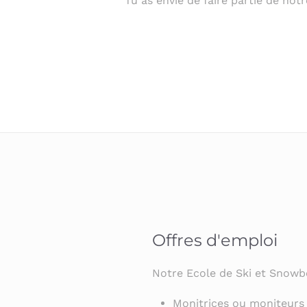
Tu as envie de faire partie de not
Offres d'emploi
Notre Ecole de Ski et Snowb
Monitrices ou moniteurs 