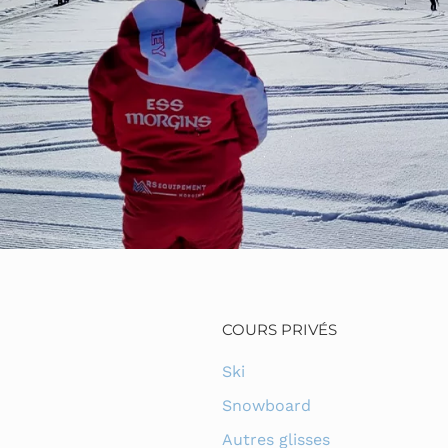
COURS PRIVÉS
Ski
Snowboard
Autres glisses