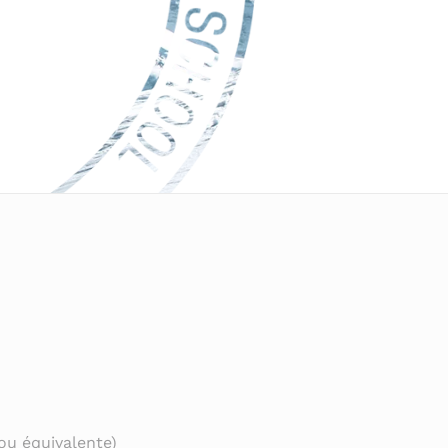
ou équivalente)