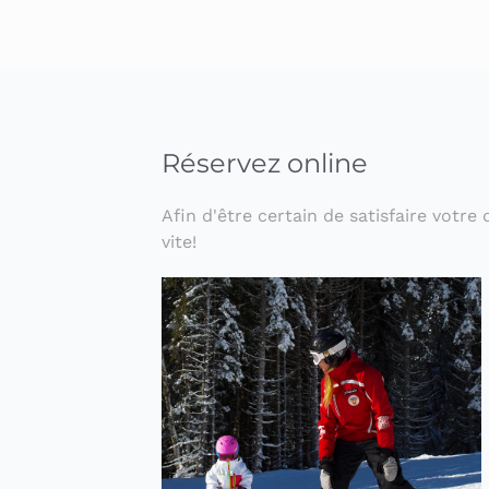
Réservez online
Afin d'être certain de satisfaire votr
vite!