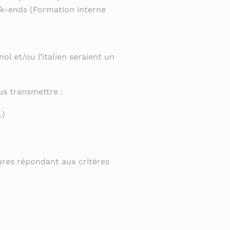
ek-ends (Formation interne
nol et/ou l’italien seraient un
s transmettre :
…)
ures répondant aux critères