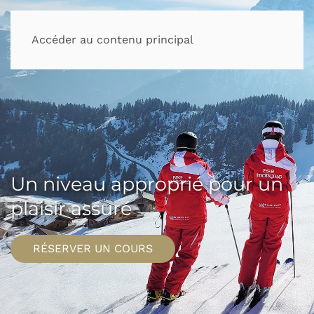
Accéder au contenu principal
Un niveau approprié pour un
plaisir assuré
RÉSERVER UN COURS