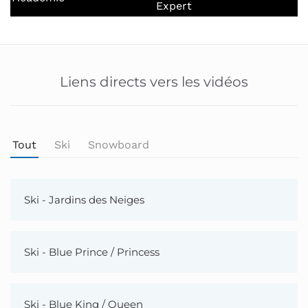
Expert
Liens directs vers les vidéos
Tout
Ski
Snowboard
Ski - Jardins des Neiges
Ski - Blue Prince / Princess
Ski - Blue King / Queen