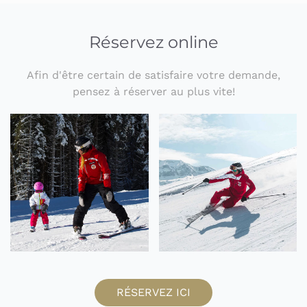
Réservez online
Afin d'être certain de satisfaire votre demande,
pensez à réserver au plus vite!
RÉSERVEZ ICI