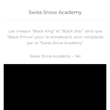
Swiss Snow Academy
Les niveaux "Black King" et "Black Star" ainsi que
"Black Prince", pour le snowboard, sont remplacés
par la "Swiss Snow Academy"
Swiss Snow Academy - Ski